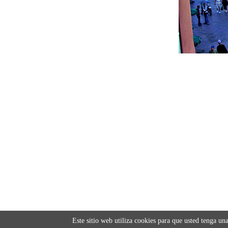
Este sitio web utiliza cookies para que usted tenga u