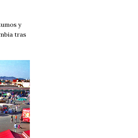
 zumos y
ambia tras