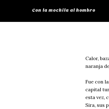
Con la mochila al hombro
Calor, ba
naranja de
Fue con la
capital tu
esta vez, 
Sira, sus 