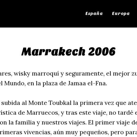
España
Europa
Marrakech 2006
zares, wisky marroquí y seguramente, el mejor 
l Mundo, en la plaza de Jamaa el-Fna.
 subida al Monte Toubkal la primera vez que ate
rística de Marruecos, y tras este viaje, no tardé 
con la familia y nuestros viajes. El primer viaje 
primeras vivencias, aún muy pequeños, pero para