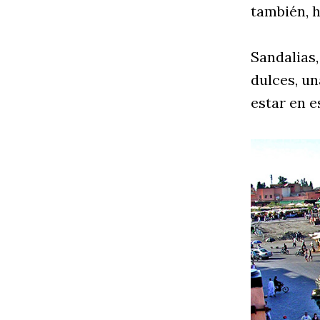
también, h
Sandalias,
dulces, un
estar en e