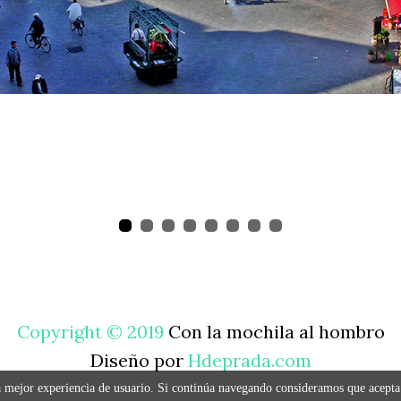
Copyright © 2019
Con la mochila al hombro
Diseño por
Hdeprada.com
na mejor experiencia de usuario. Si continúa navegando consideramos que acept